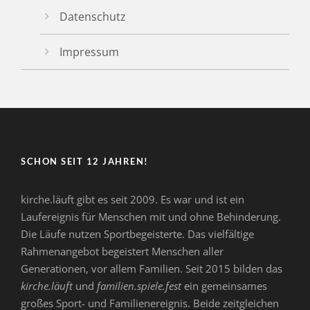
Datenschutz
Impressum
SCHON SEIT 12 JAHREN!
kirche.läuft gibt es seit 2009. Es war und ist ein
Laufereignis für Menschen mit und ohne Behinderung.
Die Läufe nutzen Sportbegeisterte. Das vielfältige
Rahmenangebot begeistert Menschen aller
Generationen, vor allem Familien. Seit 2015 bilden das
kirche.läuft
und
familien.spiele.fest
ein gemeinsames
großes Sport- und Familienereignis. Beide zeitgleichen