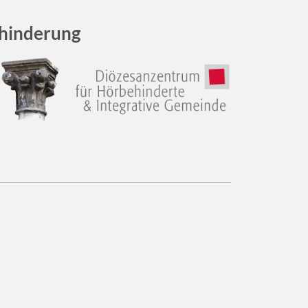
ehinderung