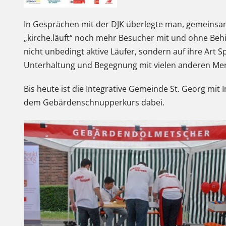
In Gesprächen mit der DJK überlegte man, gemeinsa
„kirche.läuft“ noch mehr Besucher mit und ohne Beh
nicht unbedingt aktive Läufer, sondern auf ihre Art Sp
Unterhaltung und Begegnung mit vielen anderen Mens
Bis heute ist die Integrative Gemeinde St. Georg mit
dem Gebärdenschnupperkurs dabei.