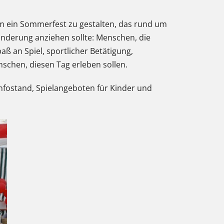
m ein Sommerfest zu gestalten, das rund um
inderung anziehen sollte: Menschen, die
aß an Spiel, sportlicher Betätigung,
chen, diesen Tag erleben sollen.
 Infostand, Spielangeboten für Kinder und