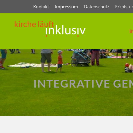
Kontakt
Impressum
Datenschutz
Erzbistu
I
INTEGRATIVE GE