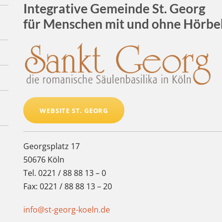
Integrative Gemeinde St. Georg
für Menschen mit und ohne Hörb
WEBSITE ST. GEORG
Georgsplatz 17
50676 Köln
Tel. 0221 / 88 88 13 – 0
Fax: 0221 / 88 88 13 – 20
info@st-georg-koeln.de