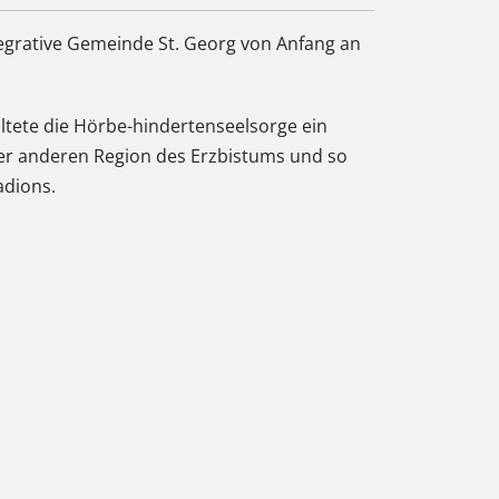
tegrative Gemeinde St. Georg von Anfang an
tete die Hörbe-hindertenseelsorge ein
er anderen Region des Erzbistums und so
adions.