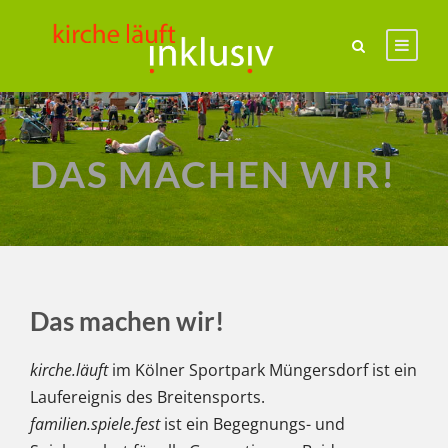
DAS MACHEN WIR!
Das machen wir!
kirche.läuft
im Kölner Sportpark Müngersdorf ist ein
Laufereignis des Breitensports.
familien.spiele.fest
ist ein Begegnungs- und