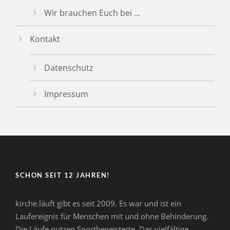
Wir brauchen Euch bei …
Kontakt
Datenschutz
Impressum
SCHON SEIT 12 JAHREN!
kirche.läuft gibt es seit 2009. Es war und ist ein
Laufereignis für Menschen mit und ohne Behinderung.
Die Läufe nutzen Sportbegeisterte. Das vielfältige